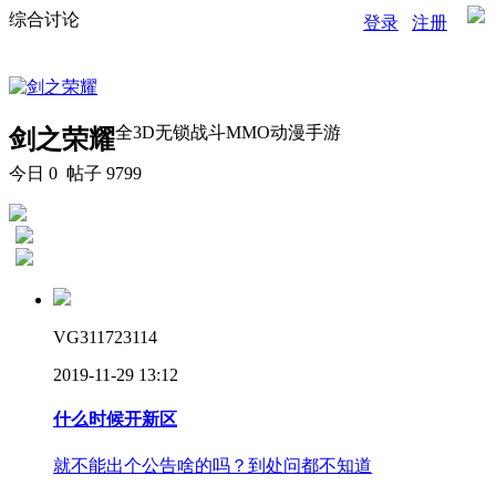
综合讨论
登录
注册
全3D无锁战斗MMO动漫手游
剑之荣耀
今日
0
帖子 9799
VG311723114
2019-11-29 13:12
什么时候开新区
就不能出个公告啥的吗？到处问都不知道