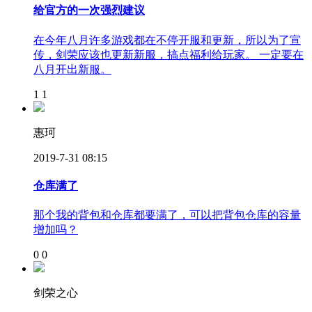
给官方的一次强烈建议
在今年八月许多游戏都在不停开服和更新，所以为了宣
传，剑荣应该也更新新服，搞点福利给玩家。 一定要在
八月开出新服。
1
1
惠珂
2019-7-31 08:15
仓库满了
那个我的背包和仓库都要满了，可以把背包仓库的容量
增加吗？
0
0
剑荣之心