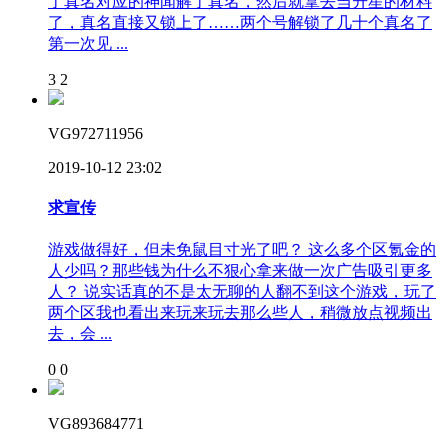
了真名对应的神闻解了真名，然后就拿去当升星的材料
了，真名直接又锁上了……两个号解锁了几十个真名了
第一次见 ...
3
2
VG972711956
2019-10-12 23:02
求宣传
游戏做得好，但未免鼠目寸光了吧？ 这么多个区氪金的
人少吗？那些钱为什么不狠心拿来做一次广告吸引更多
人？ 说实话真的不是太无聊的人翻不到这个游戏，玩了
两个区我也看出来玩来玩去那么些人，稍微放点视频出
去，会 ...
0
0
VG893684771