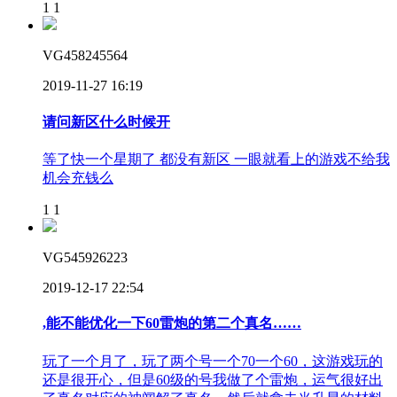
1
1
VG458245564
2019-11-27 16:19
请问新区什么时候开
等了快一个星期了 都没有新区 一眼就看上的游戏不给我
机会充钱么
1
1
VG545926223
2019-12-17 22:54
,能不能优化一下60雷炮的第二个真名……
玩了一个月了，玩了两个号一个70一个60，这游戏玩的
还是很开心，但是60级的号我做了个雷炮，运气很好出