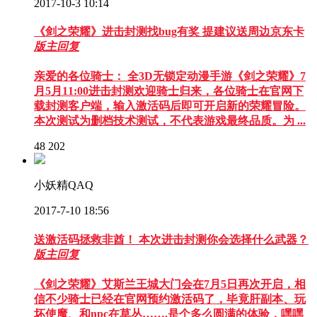
2017-10-3 10:14
《剑之荣耀》进击封测找bug有奖 提建议送周边京东卡
版主回复
亲爱的各位骑士： 全3D无锁定动漫手游《剑之荣耀》7
月5月11:00进击封测欢迎骑士归来，各位骑士在官网下
载封测客户端，输入激活码后即可开启新的荣耀冒险。
本次测试为删档技术测试，不代表游戏最终品质。为 ...
48
202
小妖精QAQ
2017-7-10 18:56
送激活码拯救非酋！ 本次进击封测你会选择什么武器？
版主回复
《剑之荣耀》艾斯兰王城大门会在7月5日再次开启，相
信不少骑士已经在官网预约激活码了，毕竟肝副本、玩
坏使魔、和npc在草丛…….是个多么圆满的体验，嘿嘿