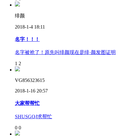
绯颜
2018-1-4 18:11
名字！！！
名字被抢了！原先叫绯颜现在是绯·颜发图证明
1
2
VG856323615
2018-1-16 20:57
大家帮帮忙
SHUSGQJ求帮忙
0
0