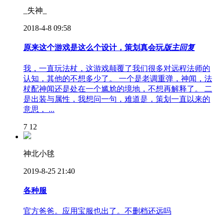
_失神_
2018-4-8 09:58
原来这个游戏是这么个设计，策划真会玩
版主回复
我，一直玩法杖，这游戏颠覆了我们很多对远程法师的
认知，其他的不想多少了。 一个是老调重弹，神闻，法
杖配神闻还是处在一个尴尬的境地，不想再解释了。 二
是出装与属性，我想问一句，难道是，策划一直以来的
意思， ...
7
12
神北小毬
2019-8-25 21:40
各种服
官方爸爸。应用宝服也出了。不删档还远吗