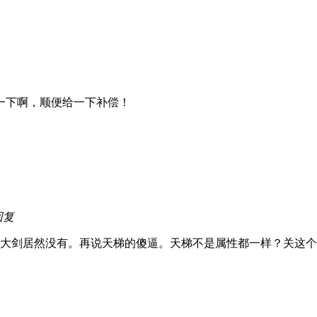
一下啊，顺便给一下补偿！
回复
剑居然没有。再说天梯的傻逼。天梯不是属性都一样？关这个毛线