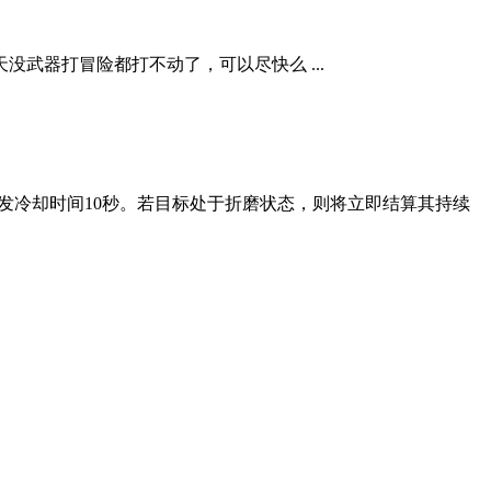
武器打冒险都打不动了，可以尽快么 ...
，触发冷却时间10秒。若目标处于折磨状态，则将立即结算其持续