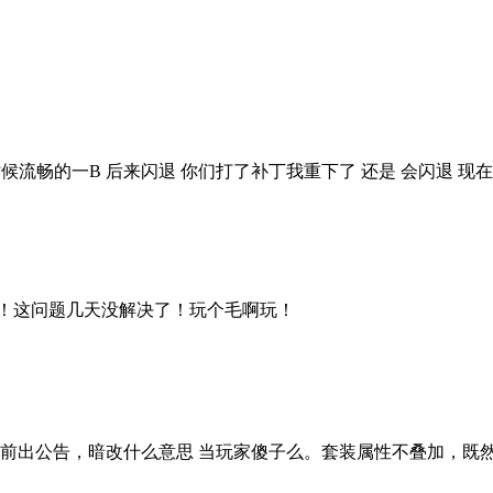
流畅的一B 后来闪退 你们打了补丁我重下了 还是 会闪退 现在只能
掉！这问题几天没解决了！玩个毛啊玩！
前出公告，暗改什么意思 当玩家傻子么。套装属性不叠加，既然