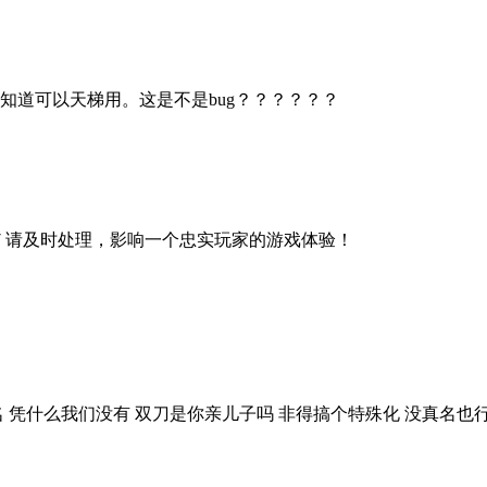
知道可以天梯用。这是不是bug？？？？？？
857 请及时处理，影响一个忠实玩家的游戏体验！
什么我们没有 双刀是你亲儿子吗 非得搞个特殊化 没真名也行都没