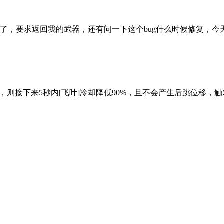
，要求返回我的武器，还有问一下这个bug什么时候修复，今天没
人，则接下来5秒内[飞叶]冷却降低90%，且不会产生后跳位移