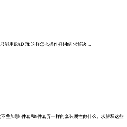
用IPAD 玩 这样怎么操作好纠结 求解决 ...
不叠加那6件套和9件套弄一样的套装属性做什么。求解释这些