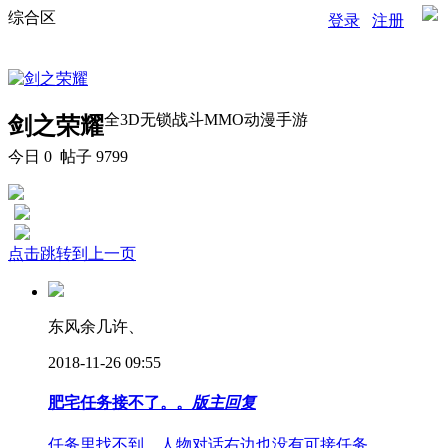
综合区
登录
注册
全3D无锁战斗MMO动漫手游
剑之荣耀
今日
0
帖子 9799
点击跳转到上一页
东风余几许、
2018-11-26 09:55
肥宅任务接不了。。
版主回复
任务里找不到，人物对话右边也没有可接任务。。。