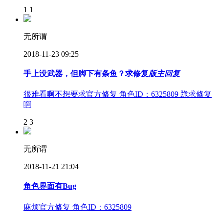
1
1
无所谓
2018-11-23 09:25
手上没武器，但脚下有条鱼？求修复
版主回复
很难看啊不想要求官方修复 角色ID：6325809 跪求修复
啊
2
3
无所谓
2018-11-21 21:04
角色界面有Bug
麻烦官方修复 角色ID：6325809