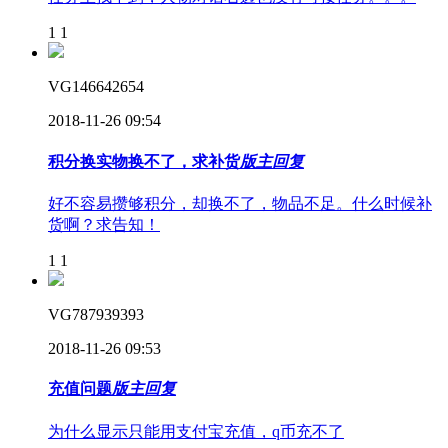
1
1
VG146642654
2018-11-26 09:54
积分换实物换不了，求补货
版主回复
好不容易攒够积分，却换不了，物品不足。什么时候补
货啊？求告知！
1
1
VG787939393
2018-11-26 09:53
充值问题
版主回复
为什么显示只能用支付宝充值，q币充不了