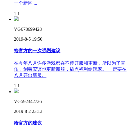
一个新区 ...
1
1
VG678699428
2019-8-5 19:50
给官方的一次强烈建议
在今年八月许多游戏都在不停开服和更新，所以为了宣
传，剑荣应该也更新新服，搞点福利给玩家。 一定要在
八月开出新服。
1
1
VG592342726
2019-8-2 23:13
给官方的建议