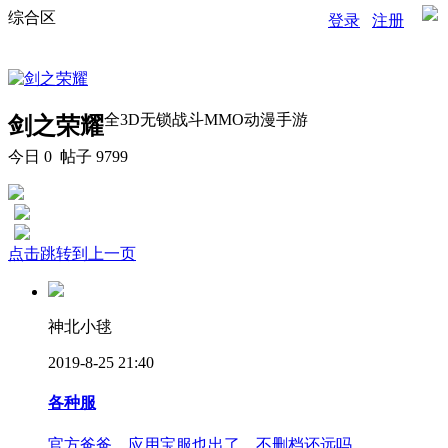
综合区
登录
注册
全3D无锁战斗MMO动漫手游
剑之荣耀
今日
0
帖子 9799
点击跳转到上一页
神北小毬
2019-8-25 21:40
各种服
官方爸爸。应用宝服也出了。不删档还远吗