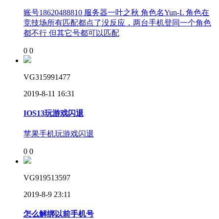
账号18620488810 服务器一叶之秋 角色名Yun-L 角色在
竞技场所有匹配都点了没反应，两台手机登同一个角色
都不行 但其它号都可以匹配
0
0
VG315991477
2019-8-11 16:31
IOS13玩游戏闪退
苹果手机玩游戏闪退
0
0
VG919513597
2019-8-9 23:11
怎么解绑以前手机号