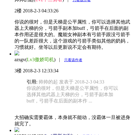
只看该作者
2楼
2018-2-3 04:33:26
你说的很对，但是天梯是公平属性，你可以选择其他武
器上天梯的分，弓箭手副本加buff，弓箭手在后面的副
本作用还是很大的。魔能女神副本有弓箭手跟没弓箭手
的一队差距很大，这个游戏的弓箭手类似其他的奶妈，
习惯就好。坐等以后更新说不定会有期待。
azsgv(
Lv3傲娇司机
)
|
只看该作者
3楼
2018-2-3 12:33:34
引用:
帅帅的起 发表于 2018-2-3 04:33
你说的很对，但是天梯是公平属性，你可以
选择其他武器上天梯的分，弓箭手副本加
buff，弓箭手在后面的副本作 ...
大招确实需要霸体，本身就不能动，没霸体一旦被进身
就完了。