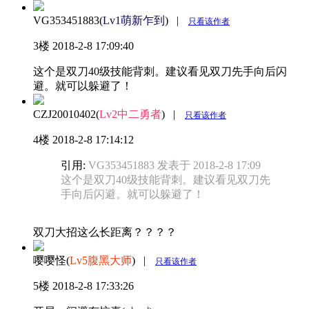
VG353451883(
Lv1萌新乍到
)
|
只看该作者
3楼
2018-2-8 17:09:40
这个是双刀40级技能背刺。建议看见双刀先手向后闪
避。就可以躲避了！
CZJ20010402(
Lv2中二勇者
)
|
只看该作者
4楼
2018-2-8 17:14:12
引用:
VG353451883 发表于 2018-2-8 17:09
这个是双刀40级技能背刺。建议看见双刀先
手向后闪避。就可以躲避了！
双刀大招这么长距离？？？？
嘤嘤怪(
Lv5腹黑大师
)
|
只看该作者
5楼
2018-2-8 17:33:26