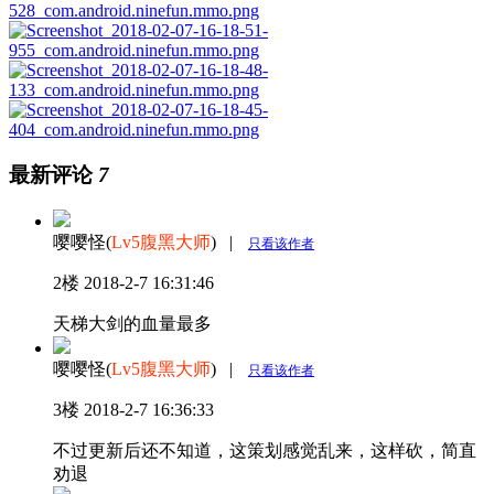
最新评论
7
嘤嘤怪(
Lv5腹黑大师
)
|
只看该作者
2楼
2018-2-7 16:31:46
天梯大剑的血量最多
嘤嘤怪(
Lv5腹黑大师
)
|
只看该作者
3楼
2018-2-7 16:36:33
不过更新后还不知道，这策划感觉乱来，这样砍，简直
劝退