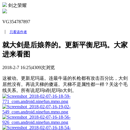
剑之荣耀
VG354787897
|
只看该作者
就大剑是后娘养的。更新平衡尼玛。大家
进来看图
2018-2-7 16:25
|
4309次浏览
这被动。更新尼玛逼。连最牛逼的长枪都有攻击百分比，大剑
居然没有。再说天梯的傻逼。天梯不是属性都一样？关这个毛
线关系。所有说尼玛b削尼玛b大剑。