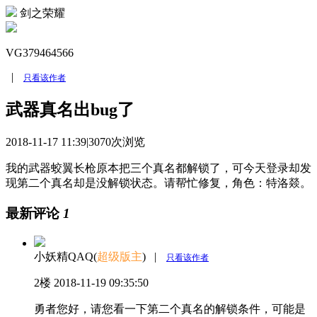
剑之荣耀
VG379464566
|
只看该作者
武器真名出bug了
2018-11-17 11:39
|
3070次浏览
我的武器蛟翼长枪原本把三个真名都解锁了，可今天登录却发
现第二个真名却是没解锁状态。请帮忙修复，角色：特洛燚。
最新评论
1
小妖精QAQ(
超级版主
)
|
只看该作者
2楼
2018-11-19 09:35:50
勇者您好，请您看一下第二个真名的解锁条件，可能是