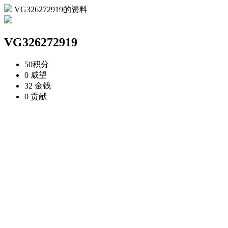
VG326272919的资料
VG326272919
50
积分
0
威望
32
金钱
0
贡献