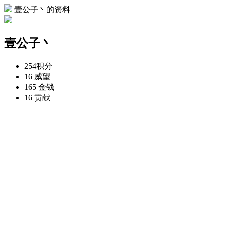
壹公子丶的资料
壹公子丶
254
积分
16
威望
165
金钱
16
贡献